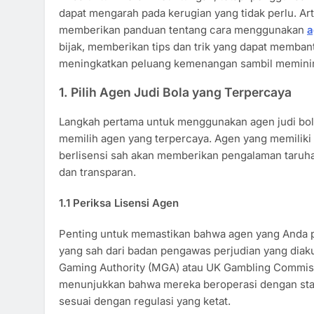
dapat mengarah pada kerugian yang tidak perlu. Arti
memberikan panduan tentang cara menggunakan
a
bijak, memberikan tips dan trik yang dapat memban
meningkatkan peluang kemenangan sambil meminim
1.
Pilih Agen Judi Bola yang Terpercaya
Langkah pertama untuk menggunakan agen judi bola
memilih agen yang terpercaya. Agen yang memiliki 
berlisensi sah akan memberikan pengalaman taruh
dan transparan.
1.1
Periksa Lisensi Agen
Penting untuk memastikan bahwa agen yang Anda pil
yang sah dari badan pengawas perjudian yang diakui
Gaming Authority (MGA) atau UK Gambling Commiss
menunjukkan bahwa mereka beroperasi dengan stan
sesuai dengan regulasi yang ketat.