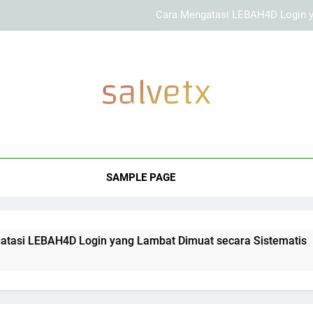
Cara Mengatasi LEBAH4D Login y
Cara Mengatasi Halaman Login KAYA78
Panduan Menghindari Penyimpanan Kata Sandi d
Cara Mengatasi EDWINSLOT Logi
ve TX
Cara Mengatasi LEBAH4D Login y
Produk Kesehatan Dan Terapi Berkualitas Di Salve TX. Solusi 
Cara Mengatasi Halaman Login KAYA78
SAMPLE PAGE
Panduan Menghindari Penyimpanan Kata Sandi d
4D Login yang Lambat Dimuat secara Sistematis
Cara 
2 Weeks