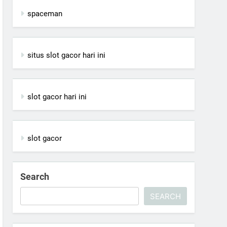
spaceman
situs slot gacor hari ini
slot gacor hari ini
slot gacor
Search
SEARCH