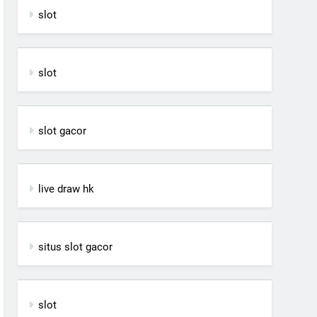
slot
slot
slot gacor
live draw hk
situs slot gacor
slot