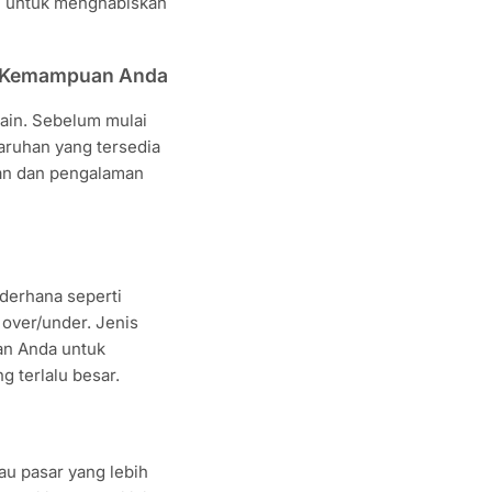
ru untuk menghabiskan
an Kemampuan Anda
ain. Sebelum mulai
aruhan yang tersedia
an dan pengalaman
ederhana seperti
over/under. Jenis
an Anda untuk
g terlalu besar.
au pasar yang lebih