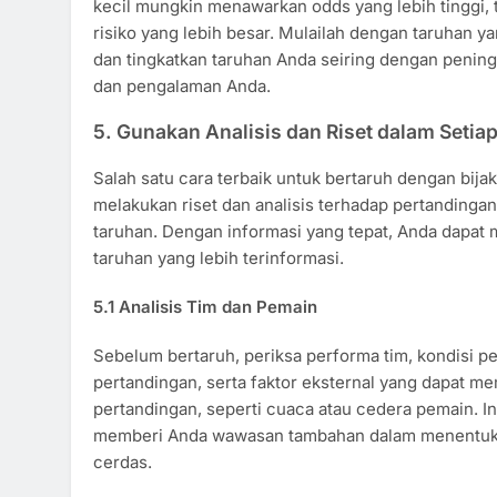
kecil mungkin menawarkan odds yang lebih tinggi, t
risiko yang lebih besar. Mulailah dengan taruhan y
dan tingkatkan taruhan Anda seiring dengan penin
dan pengalaman Anda.
5.
Gunakan Analisis dan Riset dalam Setia
Salah satu cara terbaik untuk bertaruh dengan bija
melakukan riset dan analisis terhadap pertandin
taruhan. Dengan informasi yang tepat, Anda dapa
taruhan yang lebih terinformasi.
5.1
Analisis Tim dan Pemain
Sebelum bertaruh, periksa performa tim, kondisi pem
pertandingan, serta faktor eksternal yang dapat m
pertandingan, seperti cuaca atau cedera pemain. In
memberi Anda wawasan tambahan dalam menentuka
cerdas.