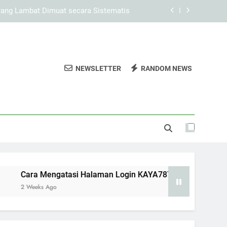
ang Lambat Dimuat secara Sistematis
7 yang Lambat Dimuat secara Efektif
i Perangkat Umum saat Login KAYA787
NEWSLETTER
RANDOM NEWS
n yang Lambat Dimuat secara Efektif
ang Lambat Dimuat secara Sistematis
Untuk Kesejahteraan Dan Kesehatan Anda.
7 yang Lambat Dimuat secara Efektif
i Perangkat Umum saat Login KAYA787
Mengatasi Halaman Login KAYA787 yang Lambat Dimuat secara
 Ago