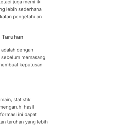
etapi juga memiliki
ang lebih sederhana
gkatan pengetahuan
p Taruhan
k adalah dengan
gan sebelum memasang
t membuat keputusan
ain, statistik
emengaruhi hasil
formasi ini dapat
n taruhan yang lebih