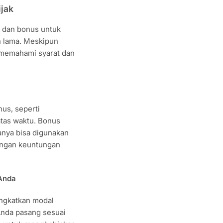
jak
 dan bonus untuk
 lama. Meskipun
 memahami syarat dan
us, seperti
atas waktu. Bonus
anya bisa digunakan
engan keuntungan
Anda
ngkatkan modal
Anda pasang sesuai