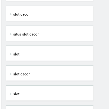
slot gacor
situs slot gacor
slot
slot gacor
slot