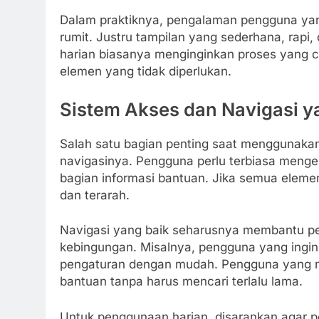
Dalam praktiknya, pengalaman pengguna yang
rumit. Justru tampilan yang sederhana, rapi, 
harian biasanya menginginkan proses yang c
elemen yang tidak diperlukan.
Sistem Akses dan Navigasi y
Salah satu bagian penting saat menggunak
navigasinya. Pengguna perlu terbiasa mengen
bagian informasi bantuan. Jika semua elemen 
dan terarah.
Navigasi yang baik seharusnya membantu peng
kebingungan. Misalnya, pengguna yang ing
pengaturan dengan mudah. Pengguna yang m
bantuan tanpa harus mencari terlalu lama.
Untuk penggunaan harian, disarankan agar pe