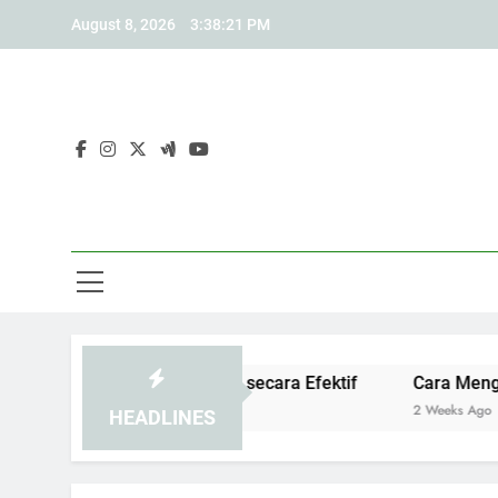
Skip
August 8, 2026
3:38:22 PM
to
content
Sal
Dapatkan 
 Lambat Dimuat secara Efektif
Cara Mengatasi LEBAH4
2 Weeks Ago
HEADLINES