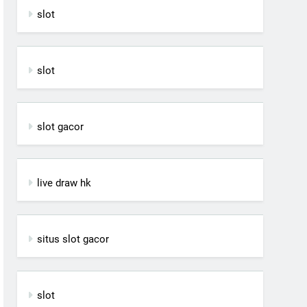
slot
slot
slot gacor
live draw hk
situs slot gacor
slot