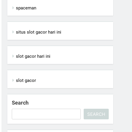
spaceman
situs slot gacor hari ini
slot gacor hari ini
slot gacor
Search
SEARCH