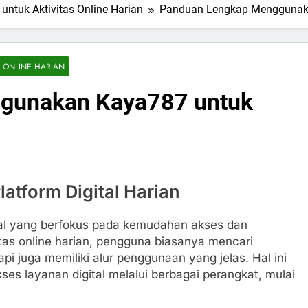
tuk Aktivitas Online Harian
Panduan Lengkap Menggunakan
 ONLINE HARIAN
gunakan Kaya787 untuk
atform Digital Harian
tal yang berfokus pada kemudahan akses dan
as online harian, pengguna biasanya mencari
pi juga memiliki alur penggunaan yang jelas. Hal ini
es layanan digital melalui berbagai perangkat, mulai