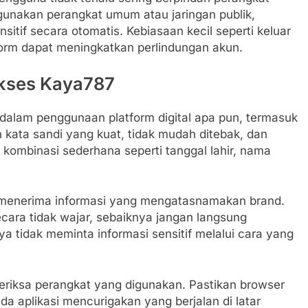
nakan perangkat umum atau jaringan publik,
sitif secara otomatis. Kebiasaan kecil seperti keluar
form dapat meningkatkan perlindungan akun.
kses Kaya787
 dalam penggunaan platform digital apa pun, termasuk
ata sandi yang kuat, tidak mudah ditebak, dan
 kombinasi sederhana seperti tanggal lahir, nama
at menerima informasi yang mengatasnamakan brand.
cara tidak wajar, sebaiknya jangan langsung
a tidak meminta informasi sensitif melalui cara yang
riksa perangkat yang digunakan. Pastikan browser
 ada aplikasi mencurigakan yang berjalan di latar