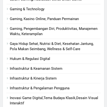
Gaming & Technology
Gaming, Kasino Online, Panduan Permainan
Gaming, Pengembangan Diri, Produktivitas, Manajemen
Waktu, Keterampilan
Gaya Hidup Sehat, Nutrisi & Diet, Kesehatan Jantung,
Pola Makan Seimbang, Wellness & Self-Care
Hukum & Regulasi Digital
Infrastruktur & Keamanan Sistem
Infrastruktur & Kinerja Sistem
Infrastruktur & Pengalaman Pengguna
Inovasi Game Digital,Tema Budaya Klasik,Desain Visual
Interaktif