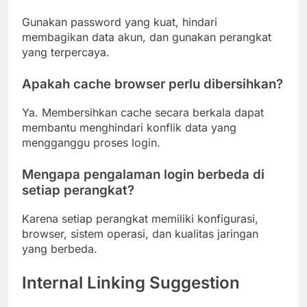
Gunakan password yang kuat, hindari
membagikan data akun, dan gunakan perangkat
yang terpercaya.
Apakah cache browser perlu dibersihkan?
Ya. Membersihkan cache secara berkala dapat
membantu menghindari konflik data yang
mengganggu proses login.
Mengapa pengalaman login berbeda di
setiap perangkat?
Karena setiap perangkat memiliki konfigurasi,
browser, sistem operasi, dan kualitas jaringan
yang berbeda.
Internal Linking Suggestion