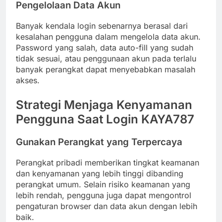
Pengelolaan Data Akun
Banyak kendala login sebenarnya berasal dari
kesalahan pengguna dalam mengelola data akun.
Password yang salah, data auto-fill yang sudah
tidak sesuai, atau penggunaan akun pada terlalu
banyak perangkat dapat menyebabkan masalah
akses.
Strategi Menjaga Kenyamanan
Pengguna Saat Login KAYA787
Gunakan Perangkat yang Terpercaya
Perangkat pribadi memberikan tingkat keamanan
dan kenyamanan yang lebih tinggi dibanding
perangkat umum. Selain risiko keamanan yang
lebih rendah, pengguna juga dapat mengontrol
pengaturan browser dan data akun dengan lebih
baik.