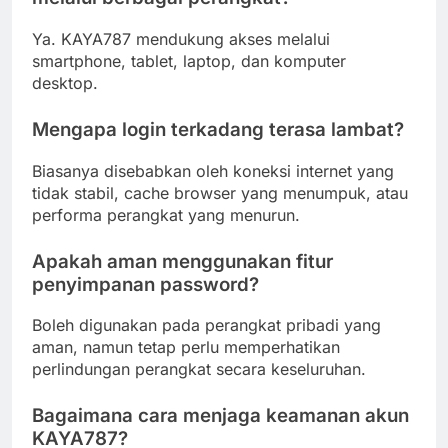
Ya. KAYA787 mendukung akses melalui
smartphone, tablet, laptop, dan komputer
desktop.
Mengapa login terkadang terasa lambat?
Biasanya disebabkan oleh koneksi internet yang
tidak stabil, cache browser yang menumpuk, atau
performa perangkat yang menurun.
Apakah aman menggunakan fitur
penyimpanan password?
Boleh digunakan pada perangkat pribadi yang
aman, namun tetap perlu memperhatikan
perlindungan perangkat secara keseluruhan.
Bagaimana cara menjaga keamanan akun
KAYA787?