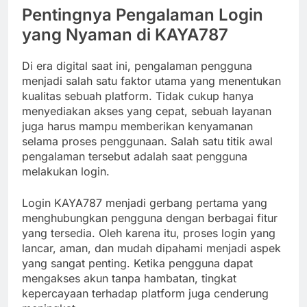
Pentingnya Pengalaman Login
yang Nyaman di KAYA787
Di era digital saat ini, pengalaman pengguna
menjadi salah satu faktor utama yang menentukan
kualitas sebuah platform. Tidak cukup hanya
menyediakan akses yang cepat, sebuah layanan
juga harus mampu memberikan kenyamanan
selama proses penggunaan. Salah satu titik awal
pengalaman tersebut adalah saat pengguna
melakukan login.
Login KAYA787 menjadi gerbang pertama yang
menghubungkan pengguna dengan berbagai fitur
yang tersedia. Oleh karena itu, proses login yang
lancar, aman, dan mudah dipahami menjadi aspek
yang sangat penting. Ketika pengguna dapat
mengakses akun tanpa hambatan, tingkat
kepercayaan terhadap platform juga cenderung