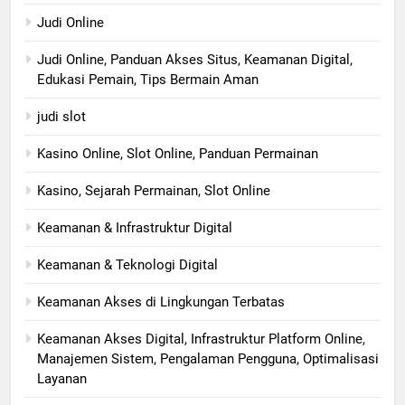
Judi Online
Judi Online, Panduan Akses Situs, Keamanan Digital,
Edukasi Pemain, Tips Bermain Aman
judi slot
Kasino Online, Slot Online, Panduan Permainan
Kasino, Sejarah Permainan, Slot Online
Keamanan & Infrastruktur Digital
Keamanan & Teknologi Digital
Keamanan Akses di Lingkungan Terbatas
Keamanan Akses Digital, Infrastruktur Platform Online,
Manajemen Sistem, Pengalaman Pengguna, Optimalisasi
Layanan