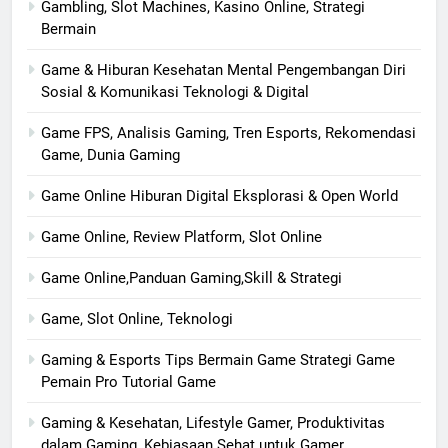
Gambling, Slot Machines, Kasino Online, Strategi
Bermain
Game & Hiburan Kesehatan Mental Pengembangan Diri
Sosial & Komunikasi Teknologi & Digital
Game FPS, Analisis Gaming, Tren Esports, Rekomendasi
Game, Dunia Gaming
Game Online Hiburan Digital Eksplorasi & Open World
Game Online, Review Platform, Slot Online
Game Online,Panduan Gaming,Skill & Strategi
Game, Slot Online, Teknologi
Gaming & Esports Tips Bermain Game Strategi Game
Pemain Pro Tutorial Game
Gaming & Kesehatan, Lifestyle Gamer, Produktivitas
dalam Gaming, Kebiasaan Sehat untuk Gamer