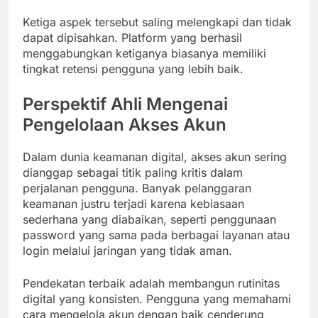
Ketiga aspek tersebut saling melengkapi dan tidak
dapat dipisahkan. Platform yang berhasil
menggabungkan ketiganya biasanya memiliki
tingkat retensi pengguna yang lebih baik.
Perspektif Ahli Mengenai
Pengelolaan Akses Akun
Dalam dunia keamanan digital, akses akun sering
dianggap sebagai titik paling kritis dalam
perjalanan pengguna. Banyak pelanggaran
keamanan justru terjadi karena kebiasaan
sederhana yang diabaikan, seperti penggunaan
password yang sama pada berbagai layanan atau
login melalui jaringan yang tidak aman.
Pendekatan terbaik adalah membangun rutinitas
digital yang konsisten. Pengguna yang memahami
cara mengelola akun dengan baik cenderung