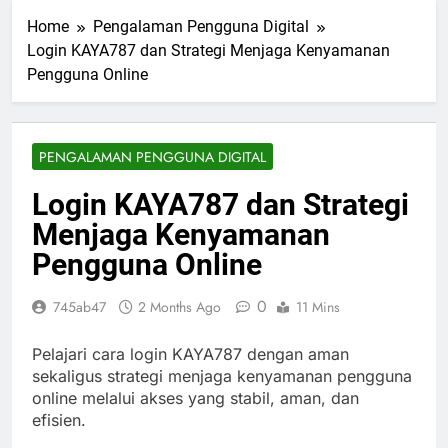
Home
Pengalaman Pengguna Digital
Login KAYA787 dan Strategi Menjaga Kenyamanan
Pengguna Online
PENGALAMAN PENGGUNA DIGITAL
Login KAYA787 dan Strategi
Menjaga Kenyamanan
Pengguna Online
0
745ab47
2 Months Ago
11 Mins
Pelajari cara login KAYA787 dengan aman
sekaligus strategi menjaga kenyamanan pengguna
online melalui akses yang stabil, aman, dan
efisien.