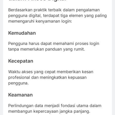
Berdasarkan praktik terbaik dalam pengalaman
pengguna digital, terdapat tiga elemen yang paling
memengaruhi kenyamanan login:
Kemudahan
Pengguna harus dapat memahami proses login
tanpa memerlukan panduan yang rumit.
Kecepatan
Waktu akses yang cepat memberikan kesan
profesional dan meningkatkan kepuasan
pengguna.
Keamanan
Perlindungan data menjadi fondasi utama dalam
membangun kepercayaan jangka panjang.