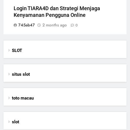
Login TIARA4D dan Strategi Menjaga
Kenyamanan Pengguna Online
745ab47
2 months ago
0
SLOT
situs slot
toto macau
slot