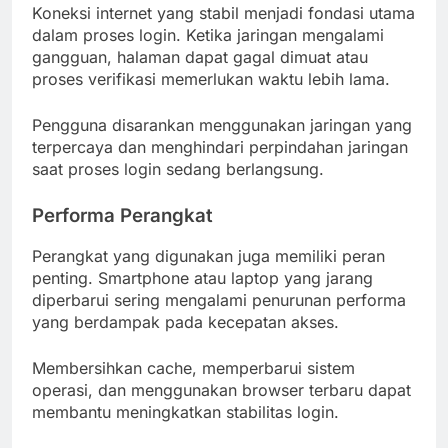
Koneksi internet yang stabil menjadi fondasi utama
dalam proses login. Ketika jaringan mengalami
gangguan, halaman dapat gagal dimuat atau
proses verifikasi memerlukan waktu lebih lama.
Pengguna disarankan menggunakan jaringan yang
terpercaya dan menghindari perpindahan jaringan
saat proses login sedang berlangsung.
Performa Perangkat
Perangkat yang digunakan juga memiliki peran
penting. Smartphone atau laptop yang jarang
diperbarui sering mengalami penurunan performa
yang berdampak pada kecepatan akses.
Membersihkan cache, memperbarui sistem
operasi, dan menggunakan browser terbaru dapat
membantu meningkatkan stabilitas login.