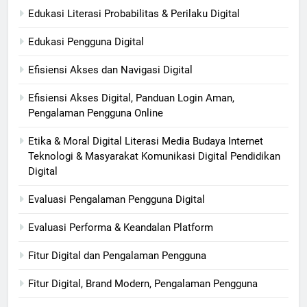
Edukasi Literasi Probabilitas & Perilaku Digital
Edukasi Pengguna Digital
Efisiensi Akses dan Navigasi Digital
Efisiensi Akses Digital, Panduan Login Aman,
Pengalaman Pengguna Online
Etika & Moral Digital Literasi Media Budaya Internet
Teknologi & Masyarakat Komunikasi Digital Pendidikan
Digital
Evaluasi Pengalaman Pengguna Digital
Evaluasi Performa & Keandalan Platform
Fitur Digital dan Pengalaman Pengguna
Fitur Digital, Brand Modern, Pengalaman Pengguna