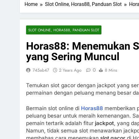
Home
Slot Online, Horas88, Panduan Slot
Hora
SLOT ONLINE, HORAS88, PANDUAN SLOT
Horas88: Menemukan Sl
yang Sering Muncul
0
745ab47
2 Years Ago
8 Mins
Temukan slot gacor dengan jackpot yang seri
permainan dengan peluang menang besar dan
Bermain slot online di
Horas88
memberikan p
peluang besar untuk meraih kemenangan. Sa
pemain tertarik adalah fitur
jackpot
, yang da
Namun, tidak semua slot menawarkan jackpot 
membahas cara menemukan
slot gacor
di Ho