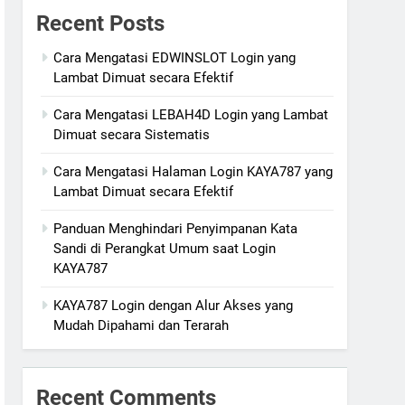
Recent Posts
Cara Mengatasi EDWINSLOT Login yang
Lambat Dimuat secara Efektif
Cara Mengatasi LEBAH4D Login yang Lambat
Dimuat secara Sistematis
Cara Mengatasi Halaman Login KAYA787 yang
Lambat Dimuat secara Efektif
Panduan Menghindari Penyimpanan Kata
Sandi di Perangkat Umum saat Login
KAYA787
KAYA787 Login dengan Alur Akses yang
Mudah Dipahami dan Terarah
Recent Comments