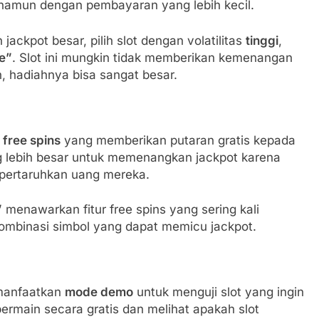
namun dengan pembayaran yang lebih kecil.
ckpot besar, pilih slot dengan volatilitas
tinggi
,
ne”
. Slot ini mungkin tidak memberikan kemenangan
n, hadiahnya bisa sangat besar.
r
free spins
yang memberikan putaran gratis kepada
ng lebih besar untuk memenangkan jackpot karena
pertaruhkan uang mereka.
”
menawarkan fitur free spins yang sering kali
mbinasi simbol yang dapat memicu jackpot.
manfaatkan
mode demo
untuk menguji slot yang ingin
main secara gratis dan melihat apakah slot