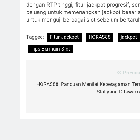
dengan RTP tinggi, fitur jackpot progresif, se
peluang untuk memenangkan jackpot besar se
untuk menguji berbagai slot sebelum bertar
Tagged:
Fitur Jackpot
HORAS88
jackpot
Tips Bermain Slot
Previou
Post
navigation
HORAS88: Panduan Menilai Keberagaman Te
Slot yang Ditawark