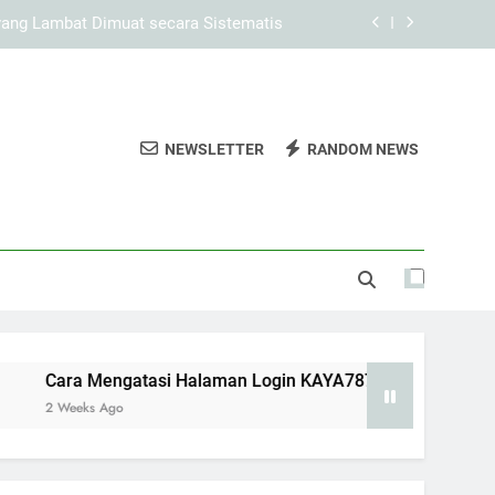
ang Lambat Dimuat secara Sistematis
7 yang Lambat Dimuat secara Efektif
i Perangkat Umum saat Login KAYA787
NEWSLETTER
RANDOM NEWS
n yang Lambat Dimuat secara Efektif
ang Lambat Dimuat secara Sistematis
Untuk Kesejahteraan Dan Kesehatan Anda.
7 yang Lambat Dimuat secara Efektif
i Perangkat Umum saat Login KAYA787
engatasi Halaman Login KAYA787 yang Lambat Dimuat secara
 Ago