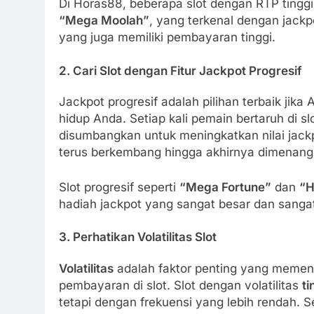
Di Horas88, beberapa slot dengan RTP tinggi
“Mega Moolah”
, yang terkenal dengan jackp
yang juga memiliki pembayaran tinggi.
2.
Cari Slot dengan Fitur Jackpot Progresif
Jackpot progresif adalah pilihan terbaik jik
hidup Anda. Setiap kali pemain bertaruh di sl
disumbangkan untuk meningkatkan nilai jackp
terus berkembang hingga akhirnya dimenang
Slot progresif seperti
“Mega Fortune”
dan
“H
hadiah jackpot yang sangat besar dan sang
3.
Perhatikan Volatilitas Slot
Volatilitas
adalah faktor penting yang memen
pembayaran di slot. Slot dengan volatilitas
ti
tetapi dengan frekuensi yang lebih rendah. Se