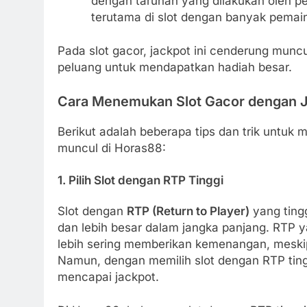
dengan taruhan yang dilakukan oleh pe
terutama di slot dengan banyak pemain
Pada slot gacor, jackpot ini cenderung munc
peluang untuk mendapatkan hadiah besar.
Cara Menemukan Slot Gacor dengan J
Berikut adalah beberapa tips dan trik untu
muncul di Horas88:
1.
Pilih Slot dengan RTP Tinggi
Slot dengan
RTP (Return to Player)
yang ting
dan lebih besar dalam jangka panjang. RTP y
lebih sering memberikan kemenangan, meskip
Namun, dengan memilih slot dengan RTP tingg
mencapai jackpot.