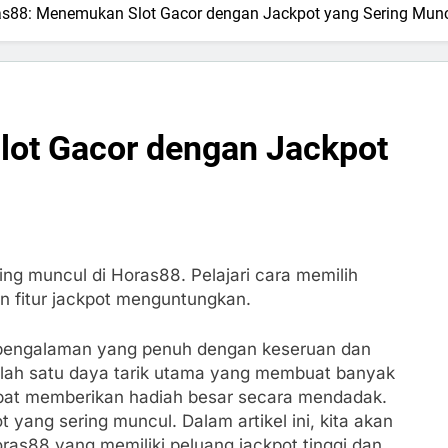
s88: Menemukan Slot Gacor dengan Jackpot yang Sering Mun
ot Gacor dengan Jackpot
ng muncul di Horas88. Pelajari cara memilih
 fitur jackpot menguntungkan.
engalaman yang penuh dengan keseruan dan
lah satu daya tarik utama yang membuat banyak
pat memberikan hadiah besar secara mendadak.
yang sering muncul. Dalam artikel ini, kita akan
ras88 yang memiliki peluang jackpot tinggi dan