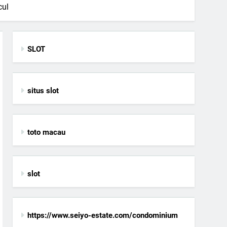
cul
SLOT
situs slot
toto macau
slot
https://www.seiyo-estate.com/condominium