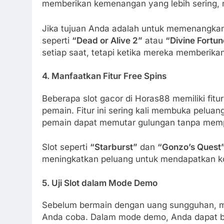
memberikan kemenangan yang lebih sering, 
Jika tujuan Anda adalah untuk memenangkan ja
seperti
“Dead or Alive 2”
atau
“Divine Fortu
setiap saat, tetapi ketika mereka memberika
4.
Manfaatkan Fitur Free Spins
Beberapa slot gacor di Horas88 memiliki fitu
pemain. Fitur ini sering kali membuka pelua
pemain dapat memutar gulungan tanpa mem
Slot seperti
“Starburst”
dan
“Gonzo’s Quest
meningkatkan peluang untuk mendapatkan ko
5.
Uji Slot dalam Mode Demo
Sebelum bermain dengan uang sungguhan, 
Anda coba. Dalam mode demo, Anda dapat ber