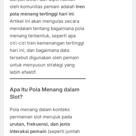
oleh komunitas pemain adalah
tren
pola menang tertinggi hari ini
.
Artikel ini akan mengulas secara
mendalam tentang bagaimana pola
menang terbentuk, seperti apa
ciri-ciri tren kemenangan tertinggi
hari ini, dan bagaimana data
tersebut digunakan oleh pemain
untuk menyusun strategi yang
lebih efektif.
Apa Itu Pola Menang dalam
Slot?
Pola menang dalam konteks
permainan slot merujuk pada
urutan, frekuensi, dan jenis
interaksi pemain
(seperti jumlah