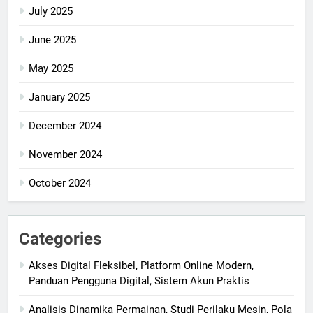
July 2025
June 2025
May 2025
January 2025
December 2024
November 2024
October 2024
Categories
Akses Digital Fleksibel, Platform Online Modern,
Panduan Pengguna Digital, Sistem Akun Praktis
Analisis Dinamika Permainan, Studi Perilaku Mesin, Pola