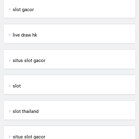
slot gacor
live draw hk
situs slot gacor
slot
slot thailand
situs slot gacor