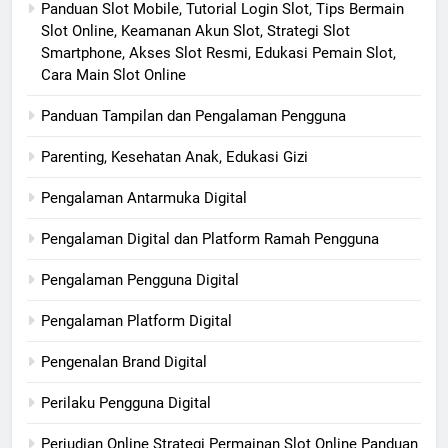
Panduan Slot Mobile, Tutorial Login Slot, Tips Bermain
Slot Online, Keamanan Akun Slot, Strategi Slot
Smartphone, Akses Slot Resmi, Edukasi Pemain Slot,
Cara Main Slot Online
Panduan Tampilan dan Pengalaman Pengguna
Parenting, Kesehatan Anak, Edukasi Gizi
Pengalaman Antarmuka Digital
Pengalaman Digital dan Platform Ramah Pengguna
Pengalaman Pengguna Digital
Pengalaman Platform Digital
Pengenalan Brand Digital
Perilaku Pengguna Digital
Perjudian Online Strategi Permainan Slot Online Panduan