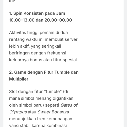
ini:
1.
Spin Konsisten pada Jam
10.00–13.00 dan 20.00–00.00
Aktivitas tinggi pemain di dua
rentang waktu ini membuat server
lebih aktif, yang seringkali
beriringan dengan frekuensi
keluarnya bonus atau fitur spesial.
2.
Game dengan Fitur Tumble dan
Multiplier
Slot dengan fitur “tumble” (di
mana simbol menang digantikan
oleh simbol baru) seperti
Gates of
Olympus
atau
Sweet Bonanza
menunjukkan tren kemenangan
yang stabil karena kombinasi