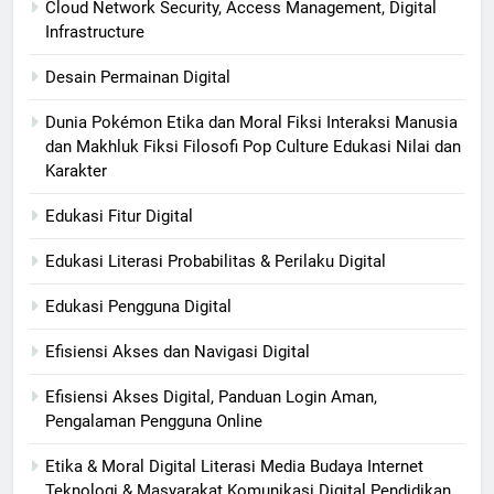
Cloud Network Security, Access Management, Digital
Infrastructure
Desain Permainan Digital
Dunia Pokémon Etika dan Moral Fiksi Interaksi Manusia
dan Makhluk Fiksi Filosofi Pop Culture Edukasi Nilai dan
Karakter
Edukasi Fitur Digital
Edukasi Literasi Probabilitas & Perilaku Digital
Edukasi Pengguna Digital
Efisiensi Akses dan Navigasi Digital
Efisiensi Akses Digital, Panduan Login Aman,
Pengalaman Pengguna Online
Etika & Moral Digital Literasi Media Budaya Internet
Teknologi & Masyarakat Komunikasi Digital Pendidikan