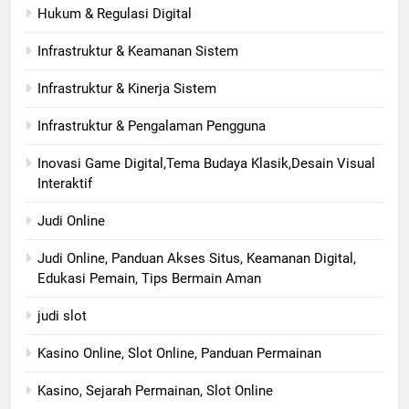
Hukum & Regulasi Digital
Infrastruktur & Keamanan Sistem
Infrastruktur & Kinerja Sistem
Infrastruktur & Pengalaman Pengguna
Inovasi Game Digital,Tema Budaya Klasik,Desain Visual
Interaktif
Judi Online
Judi Online, Panduan Akses Situs, Keamanan Digital,
Edukasi Pemain, Tips Bermain Aman
judi slot
Kasino Online, Slot Online, Panduan Permainan
Kasino, Sejarah Permainan, Slot Online