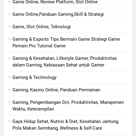
Game Online, Review Platform, Slot Online
Game Online,Panduan Gaming,Skill & Strategi
Game, Slot Online, Teknologi
Gaming & Esports Tips Bermain Game Strategi Game
Pemain Pro Tutorial Game
Gaming & Kesehatan, Lifestyle Gamer, Produktivitas
dalam Gaming, Kebiasaan Sehat untuk Gamer
Gaming & Technology
Gaming, Kasino Online, Panduan Permainan
Gaming, Pengembangan Diri, Produktivitas, Manajemen
Waktu, Keterampilan
Gaya Hidup Sehat, Nutrisi & Diet, Kesehatan Jantung,
Pola Makan Seimbang, Wellness & Self-Care