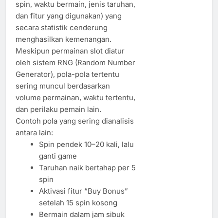
spin, waktu bermain, jenis taruhan,
dan fitur yang digunakan) yang
secara statistik cenderung
menghasilkan kemenangan.
Meskipun permainan slot diatur
oleh sistem RNG (Random Number
Generator), pola-pola tertentu
sering muncul berdasarkan
volume permainan, waktu tertentu,
dan perilaku pemain lain.
Contoh pola yang sering dianalisis
antara lain:
Spin pendek 10–20 kali, lalu
ganti game
Taruhan naik bertahap per 5
spin
Aktivasi fitur “Buy Bonus”
setelah 15 spin kosong
Bermain dalam jam sibuk