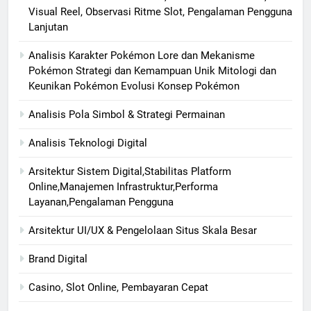
Visual Reel, Observasi Ritme Slot, Pengalaman Pengguna
Lanjutan
Analisis Karakter Pokémon Lore dan Mekanisme
Pokémon Strategi dan Kemampuan Unik Mitologi dan
Keunikan Pokémon Evolusi Konsep Pokémon
Analisis Pola Simbol & Strategi Permainan
Analisis Teknologi Digital
Arsitektur Sistem Digital,Stabilitas Platform
Online,Manajemen Infrastruktur,Performa
Layanan,Pengalaman Pengguna
Arsitektur UI/UX & Pengelolaan Situs Skala Besar
Brand Digital
Casino, Slot Online, Pembayaran Cepat