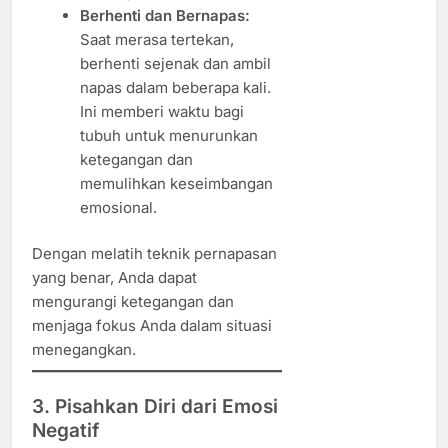
Berhenti dan Bernapas:
Saat merasa tertekan,
berhenti sejenak dan ambil
napas dalam beberapa kali.
Ini memberi waktu bagi
tubuh untuk menurunkan
ketegangan dan
memulihkan keseimbangan
emosional.
Dengan melatih teknik pernapasan
yang benar, Anda dapat
mengurangi ketegangan dan
menjaga fokus Anda dalam situasi
menegangkan.
3. Pisahkan Diri dari Emosi
Negatif