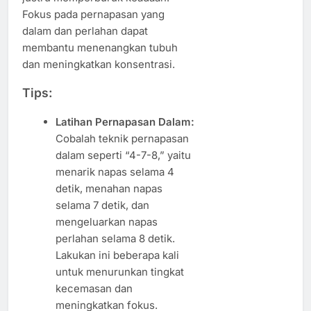
Fokus pada pernapasan yang
dalam dan perlahan dapat
membantu menenangkan tubuh
dan meningkatkan konsentrasi.
Tips:
Latihan Pernapasan Dalam:
Cobalah teknik pernapasan
dalam seperti “4-7-8,” yaitu
menarik napas selama 4
detik, menahan napas
selama 7 detik, dan
mengeluarkan napas
perlahan selama 8 detik.
Lakukan ini beberapa kali
untuk menurunkan tingkat
kecemasan dan
meningkatkan fokus.