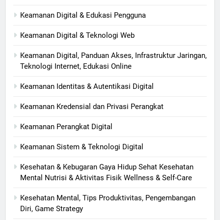
Keamanan Digital & Edukasi Pengguna
Keamanan Digital & Teknologi Web
Keamanan Digital, Panduan Akses, Infrastruktur Jaringan,
Teknologi Internet, Edukasi Online
Keamanan Identitas & Autentikasi Digital
Keamanan Kredensial dan Privasi Perangkat
Keamanan Perangkat Digital
Keamanan Sistem & Teknologi Digital
Kesehatan & Kebugaran Gaya Hidup Sehat Kesehatan
Mental Nutrisi & Aktivitas Fisik Wellness & Self-Care
Kesehatan Mental, Tips Produktivitas, Pengembangan
Diri, Game Strategy