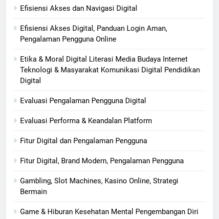
Efisiensi Akses dan Navigasi Digital
Efisiensi Akses Digital, Panduan Login Aman,
Pengalaman Pengguna Online
Etika & Moral Digital Literasi Media Budaya Internet
Teknologi & Masyarakat Komunikasi Digital Pendidikan
Digital
Evaluasi Pengalaman Pengguna Digital
Evaluasi Performa & Keandalan Platform
Fitur Digital dan Pengalaman Pengguna
Fitur Digital, Brand Modern, Pengalaman Pengguna
Gambling, Slot Machines, Kasino Online, Strategi
Bermain
Game & Hiburan Kesehatan Mental Pengembangan Diri