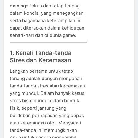
menjaga fokus dan tetap tenang
dalam kondisi yang menegangkan,
serta bagaimana keterampilan ini
dapat diterapkan dalam kehidupan
sehari-hari dan di dunia game.
1. Kenali Tanda-tanda
Stres dan Kecemasan
Langkah pertama untuk tetap
tenang adalah dengan mengenali
tanda-tanda stres atau kecemasan
yang muncul. Dalam banyak kasus,
stres bisa muncul dalam bentuk
fisik, seperti jantung yang
berdebar, pernapasan yang cepat,
atau ketegangan otot. Menyadari
tanda-tanda ini memungkinkan
Anda untuk segera mengambil