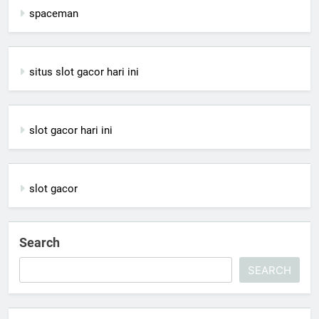
spaceman
situs slot gacor hari ini
slot gacor hari ini
slot gacor
Search
SEARCH