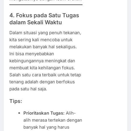
4. Fokus pada Satu Tugas
dalam Sekali Waktu
Dalam situasi yang penuh tekanan,
kita sering kali mencoba untuk
melakukan banyak hal sekaligus.
Ini bisa menyebabkan
kebingungannya meningkat dan
membuat kita kehilangan fokus.
Salah satu cara terbaik untuk tetap
tenang adalah dengan berfokus
pada satu hal saja.
Tips:
Prioritaskan Tugas:
Alih-
alih merasa tertekan dengan
banyak hal yang harus