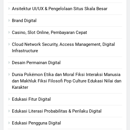
Arsitektur UI/UX & Pengelolaan Situs Skala Besar
Brand Digital
Casino, Slot Online, Pembayaran Cepat
Cloud Network Security, Access Management, Digital
Infrastructure
Desain Permainan Digital
Dunia Pokémon Etika dan Moral Fiksi Interaksi Manusia
dan Makhluk Fiksi Filosofi Pop Culture Edukasi Nilai dan
Karakter
Edukasi Fitur Digital
Edukasi Literasi Probabilitas & Perilaku Digital
Edukasi Pengguna Digital