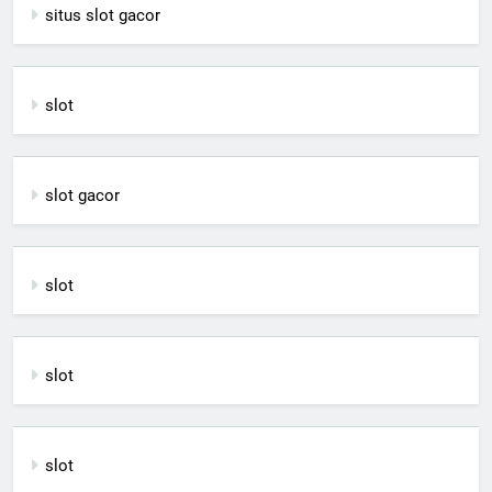
situs slot gacor
slot
slot gacor
slot
slot
slot