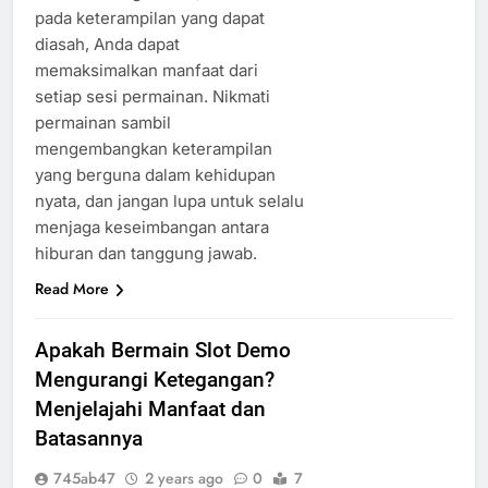
pada keterampilan yang dapat
diasah, Anda dapat
memaksimalkan manfaat dari
setiap sesi permainan. Nikmati
permainan sambil
mengembangkan keterampilan
yang berguna dalam kehidupan
nyata, dan jangan lupa untuk selalu
menjaga keseimbangan antara
hiburan dan tanggung jawab.
Read More
Apakah Bermain Slot Demo
Mengurangi Ketegangan?
Menjelajahi Manfaat dan
Batasannya
745ab47
2 years ago
0
7