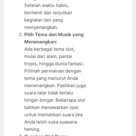
Setelah waktu habis,
berhenti dan lanjutkan
kegiatan lain yang
menyenangkan.
Pilih Tema dan Musik yang
Menenangkan:
Ada berbagai tema slot,
mulai dari alam, pantai
tropis, hingga dunia fantasi.
Pilihlah permainan dengan
tema yang menurut Anda
menenangkan. Pastikan juga
suara latar tidak terlalu
hingar-bingar. Beberapa slot
bahkan menawarkan opsi
untuk mematikan suara jika
Anda lebih suka suasana
hening.