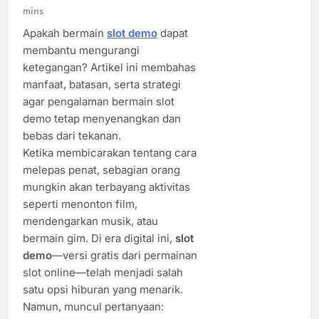
mins
Apakah bermain
slot demo
dapat
membantu mengurangi
ketegangan? Artikel ini membahas
manfaat, batasan, serta strategi
agar pengalaman bermain slot
demo tetap menyenangkan dan
bebas dari tekanan.
Ketika membicarakan tentang cara
melepas penat, sebagian orang
mungkin akan terbayang aktivitas
seperti menonton film,
mendengarkan musik, atau
bermain gim. Di era digital ini,
slot
demo
—versi gratis dari permainan
slot online—telah menjadi salah
satu opsi hiburan yang menarik.
Namun, muncul pertanyaan: