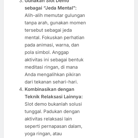
Gunakan Slot Demo
sebagai “Jeda Mental”:
Alih-alih memutar gulungan
tanpa arah, gunakan momen
tersebut sebagai jeda
mental. Fokuskan perhatian
pada animasi, warna, dan
pola simbol. Anggap
aktivitas ini sebagai bentuk
meditasi ringan, di mana
Anda mengalihkan pikiran
dari tekanan sehari-hari.
Kombinasikan dengan
Teknik Relaksasi Lainnya:
Slot demo bukanlah solusi
tunggal. Padukan dengan
aktivitas relaksasi lain
seperti pernapasan dalam,
yoga ringan, atau