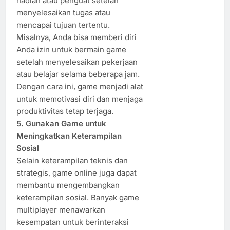
hadiah atau penguat setelah
menyelesaikan tugas atau
mencapai tujuan tertentu.
Misalnya, Anda bisa memberi diri
Anda izin untuk bermain game
setelah menyelesaikan pekerjaan
atau belajar selama beberapa jam.
Dengan cara ini, game menjadi alat
untuk memotivasi diri dan menjaga
produktivitas tetap terjaga.
5. Gunakan Game untuk
Meningkatkan Keterampilan
Sosial
Selain keterampilan teknis dan
strategis, game online juga dapat
membantu mengembangkan
keterampilan sosial. Banyak game
multiplayer menawarkan
kesempatan untuk berinteraksi