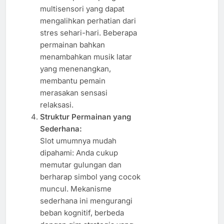
multisensori yang dapat
mengalihkan perhatian dari
stres sehari-hari. Beberapa
permainan bahkan
menambahkan musik latar
yang menenangkan,
membantu pemain
merasakan sensasi
relaksasi.
Struktur Permainan yang
Sederhana:
Slot umumnya mudah
dipahami: Anda cukup
memutar gulungan dan
berharap simbol yang cocok
muncul. Mekanisme
sederhana ini mengurangi
beban kognitif, berbeda