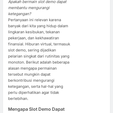
Apakah bermain slot demo dapat
membantu mengurangi
ketegangan?
Pertanyaan ini relevan karena
banyak dari kita yang hidup dalam
lingkaran kesibukan, tekanan
pekerjaan, dan kekhawatiran
finansial. Hiburan virtual, termasuk
slot demo, sering dijadikan
pelarian singkat dari rutinitas yang
monoton. Berikut adalah beberapa
alasan mengapa permainan
tersebut mungkin dapat
berkontribusi mengurangi
ketegangan, serta hal-hal yang
perlu diperhatikan agar tidak
berlebihan.
Mengapa Slot Demo Dapat