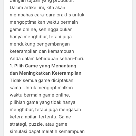
dengan tujuan yang produktif.
Dalam artikel ini, kita akan
membahas cara-cara praktis untuk
mengoptimalkan waktu bermain
game online, sehingga bukan
hanya menghibur, tetapi juga
mendukung pengembangan
keterampilan dan kemampuan
Anda dalam kehidupan sehari-hari.
1. Pilih Game yang Menantang
dan Meningkatkan Keterampilan
Tidak semua game diciptakan
sama. Untuk mengoptimalkan
waktu bermain game online,
pilihlah game yang tidak hanya
menghibur, tetapi juga mengasah
keterampilan tertentu. Game
strategi, puzzle, atau game
simulasi dapat melatih kemampuan