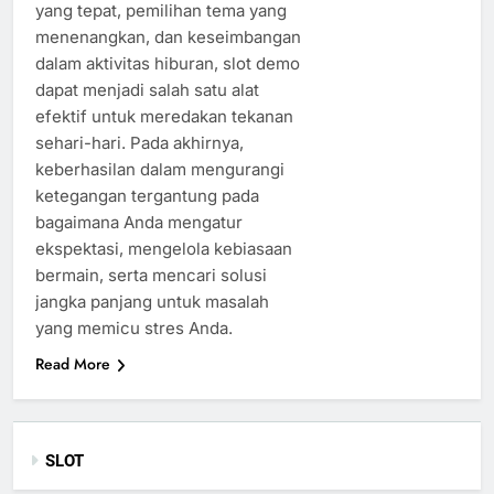
yang tepat, pemilihan tema yang
menenangkan, dan keseimbangan
dalam aktivitas hiburan, slot demo
dapat menjadi salah satu alat
efektif untuk meredakan tekanan
sehari-hari. Pada akhirnya,
keberhasilan dalam mengurangi
ketegangan tergantung pada
bagaimana Anda mengatur
ekspektasi, mengelola kebiasaan
bermain, serta mencari solusi
jangka panjang untuk masalah
yang memicu stres Anda.
Read More
SLOT