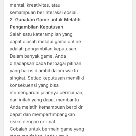
mental, kreativitas, atau
kemampuan berinteraksi sosial.
2. Gunakan Game untuk Melatih
Pengambilan Keputusan
Salah satu keterampilan yang
dapat diasah melalui game online
adalah pengambilan keputusan.
Dalam banyak game, Anda
dihadapkan pada berbagai pilihan
yang harus diambil dalam waktu
singkat. Setiap keputusan memiliki
konsekuensi yang bisa
memengaruhi jalannya permainan,
dan inilah yang dapat membantu
Anda melatih kemampuan berpikir
cepat dan mempertimbangkan
risiko dengan cermat.
Cobalah untuk bermain game yang