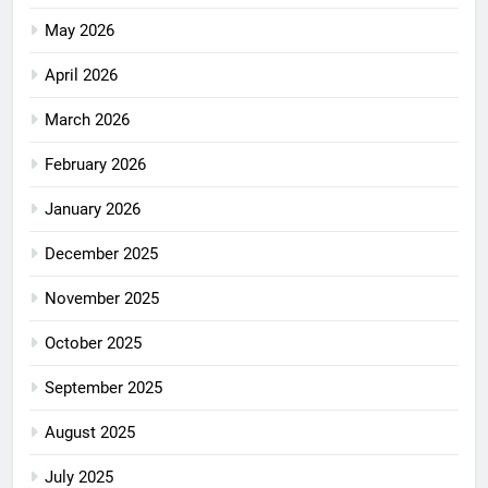
May 2026
April 2026
March 2026
February 2026
January 2026
December 2025
November 2025
October 2025
September 2025
August 2025
July 2025