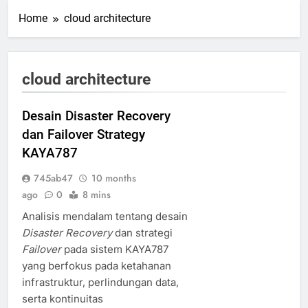
Home
cloud architecture
cloud architecture
Desain Disaster Recovery
dan Failover Strategy
KAYA787
745ab47
10 months
ago
0
8 mins
Analisis mendalam tentang desain
Disaster Recovery
dan strategi
Failover
pada sistem KAYA787
yang berfokus pada ketahanan
infrastruktur, perlindungan data,
serta kontinuitas