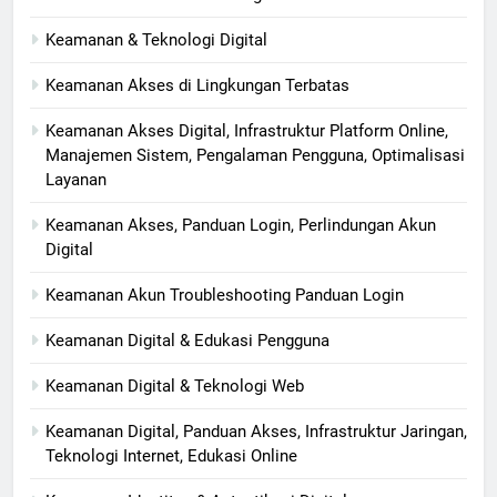
Keamanan & Teknologi Digital
Keamanan Akses di Lingkungan Terbatas
Keamanan Akses Digital, Infrastruktur Platform Online,
Manajemen Sistem, Pengalaman Pengguna, Optimalisasi
Layanan
Keamanan Akses, Panduan Login, Perlindungan Akun
Digital
Keamanan Akun Troubleshooting Panduan Login
Keamanan Digital & Edukasi Pengguna
Keamanan Digital & Teknologi Web
Keamanan Digital, Panduan Akses, Infrastruktur Jaringan,
Teknologi Internet, Edukasi Online