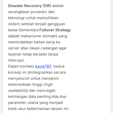
Disaster Recovery (DR)
adalah
serangkaian prosedur dan
teknologi untuk memulihkan
sistem setelah terjadi gangguan
besar.Sementara
Failover Strategy
adalah mekanisme otomatis yang
memindahkan beban kerja ke
server atau lokasi cadangan agar
layanan tetap berjalan tanpa
interupsi.
Dalam konteks
kaya787
, kedua
konsep ini diintegrasikan secara
menyeluruh untuk menjamin
ketersediaan tinggi (
high
availability
) dan mencegah
kehilangan data penting.Ada dua
parameter utama yang menjadi
tolok ukur keberhasilan desain ini: