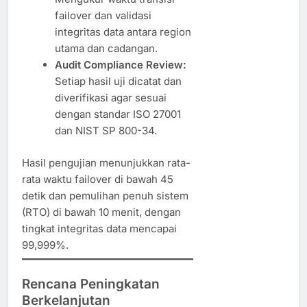
failover dan validasi
integritas data antara region
utama dan cadangan.
Audit Compliance Review:
Setiap hasil uji dicatat dan
diverifikasi agar sesuai
dengan standar ISO 27001
dan NIST SP 800-34.
Hasil pengujian menunjukkan rata-
rata waktu failover di bawah 45
detik dan pemulihan penuh sistem
(RTO) di bawah 10 menit, dengan
tingkat integritas data mencapai
99,999%.
Rencana Peningkatan
Berkelanjutan