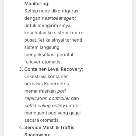
Monitoring:
Setiap node dikonfigurasi
dengan
heartbeat agent
untuk mengirim sinyal
kesehatan ke sistem kontrol
pusat.Ketika sinyal terhenti,
sistem langsung
mengeksekusi perintah
failover otomatis.
Container-Level Recovery:
Orkestrasi kontainer
berbasis Kubernetes
memanfaatkan
pod
replication controller
dan
self-healing policy
untuk
mengganti pod yang gagal
secara otomatis.
Service Mesh & Traffic
Shadowing: