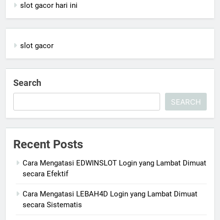
slot gacor hari ini
slot gacor
Search
SEARCH
Recent Posts
Cara Mengatasi EDWINSLOT Login yang Lambat Dimuat
secara Efektif
Cara Mengatasi LEBAH4D Login yang Lambat Dimuat
secara Sistematis