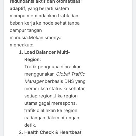
redundansi aktif dan otomatisasi
adaptif
, yang berarti sistem
mampu memindahkan trafik dan
beban kerja ke node sehat tanpa
campur tangan
manusia.Mekanismenya
mencakup:
Load Balancer Multi-
Region:
Trafik pengguna diarahkan
menggunakan
Global Traffic
Manager
berbasis DNS yang
memeriksa status kesehatan
setiap region.Jika region
utama gagal merespons,
trafik dialihkan ke region
cadangan dalam hitungan
detik.
Health Check & Heartbeat