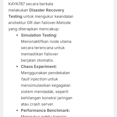
KAYA787 secara berkala
melakukan
Disaster Recovery
Testing
untuk mengukur keandalan
arsitektur DR dan failover.Metode
yang diterapkan mencakup:
Simulation Testing:
Menonaktifkan node utama
secara terencana untuk
memastikan failover
berjalan otomatis.
Chaos Experiment:
Menggunakan pendekatan
fault injection
untuk
mensimulasikan kegagalan
sistem mendadak, seperti
kehilangan koneksi jaringan
atau crash server.
Performance Benchmark:
Mengukur waktu transisi