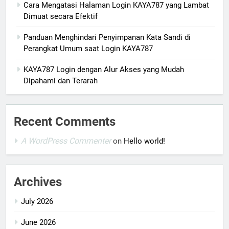
Cara Mengatasi Halaman Login KAYA787 yang Lambat
Dimuat secara Efektif
Panduan Menghindari Penyimpanan Kata Sandi di
Perangkat Umum saat Login KAYA787
KAYA787 Login dengan Alur Akses yang Mudah
Dipahami dan Terarah
Recent Comments
A WordPress Commenter
on
Hello world!
Archives
July 2026
June 2026