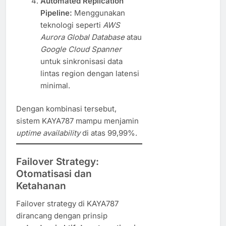
Automated Replication
Pipeline:
Menggunakan
teknologi seperti
AWS
Aurora Global Database
atau
Google Cloud Spanner
untuk sinkronisasi data
lintas region dengan latensi
minimal.
Dengan kombinasi tersebut,
sistem KAYA787 mampu menjamin
uptime availability
di atas 99,99%.
Failover Strategy:
Otomatisasi dan
Ketahanan
Failover strategy di KAYA787
dirancang dengan prinsip