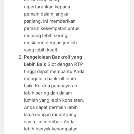
dipertaruhkan kepada
pemain dalam jangka
panjang. Ini memberikan
pemain kesempatan untuk
menang lebih sering,
meskipun dengan jumlah
yang lebih kecil.
Pengelolaan Bankroll yang
Lebih Baik
Slot dengan RTP
tinggi dapat membantu Anda
mengelola bankroll lebih
baik. Karena pembayaran
lebih sering dan dalam
jumlah yang lebih konsisten,
Anda dapat bermain lebih
lama dengan modal yang
sama. Ini memberi Anda
lebih banyak kesempatan