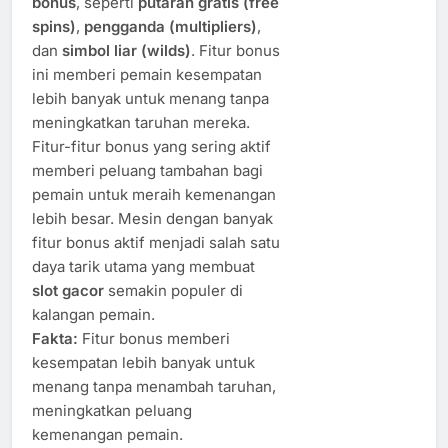
bonus
, seperti
putaran gratis (free
spins)
,
pengganda (multipliers)
,
dan
simbol liar (wilds)
. Fitur bonus
ini memberi pemain kesempatan
lebih banyak untuk menang tanpa
meningkatkan taruhan mereka.
Fitur-fitur bonus yang sering aktif
memberi peluang tambahan bagi
pemain untuk meraih kemenangan
lebih besar. Mesin dengan banyak
fitur bonus aktif menjadi salah satu
daya tarik utama yang membuat
slot gacor
semakin populer di
kalangan pemain.
Fakta:
Fitur bonus memberi
kesempatan lebih banyak untuk
menang tanpa menambah taruhan,
meningkatkan peluang
kemenangan pemain.