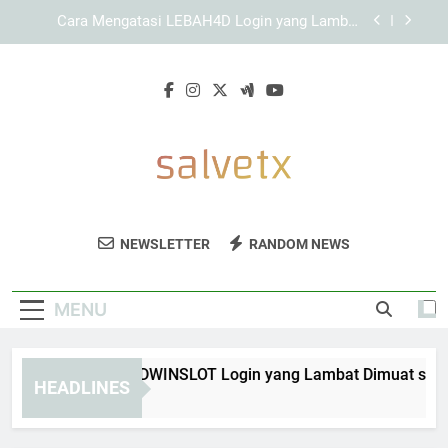
Skip
Cara Mengatasi Halaman Login KAYA787 yang
to
Lambat Dimuat secara Efektif
content
Panduan Menghindari Penyimpanan Kata Sandi di
Perangkat Umum saat Login KAYA787
Cara Mengatasi EDWINSLOT Login yang Lambat
Dimuat secara Efektif
Cara Mengatasi LEBAH4D Login yang Lambat
Dimuat secara Sistematis
Cara Mengatasi Halaman Login KAYA787 yang
Lambat Dimuat secara Efektif
Salve TX
Dapatkan Produk Kesehatan Dan Terapi
Panduan Menghindari Penyimpanan Kata Sandi di
NEWSLETTER
RANDOM NEWS
Perangkat Umum saat Login KAYA787
Berkualitas Di Salve TX. Solusi Untuk
Kesejahteraan Dan Kesehatan Anda.
MENU
ra Mengatasi EDWINSLOT Login yang Lambat Dimuat secara E
HEADLINES
Weeks Ago