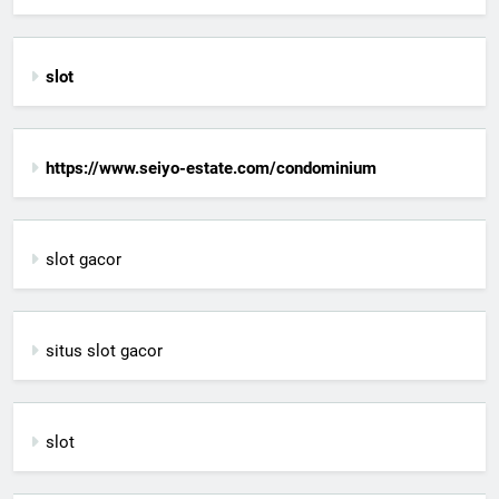
slot
https://www.seiyo-estate.com/condominium
slot gacor
situs slot gacor
slot