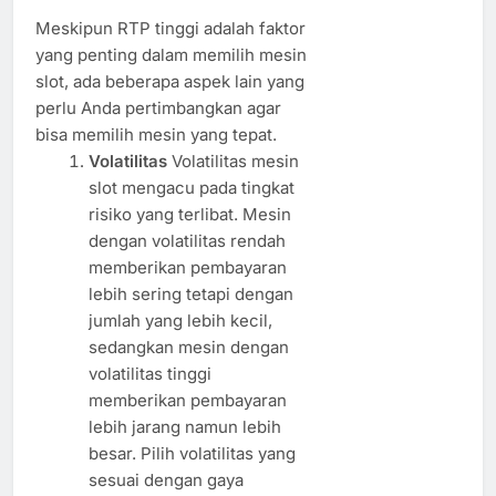
Meskipun RTP tinggi adalah faktor
yang penting dalam memilih mesin
slot, ada beberapa aspek lain yang
perlu Anda pertimbangkan agar
bisa memilih mesin yang tepat.
Volatilitas
Volatilitas mesin
slot mengacu pada tingkat
risiko yang terlibat. Mesin
dengan volatilitas rendah
memberikan pembayaran
lebih sering tetapi dengan
jumlah yang lebih kecil,
sedangkan mesin dengan
volatilitas tinggi
memberikan pembayaran
lebih jarang namun lebih
besar. Pilih volatilitas yang
sesuai dengan gaya