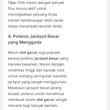
Tips:
Pilih mesin dengan banyak
fitur bonus aktif untuk
meningkatkan peluang Anda
meraih kemenangan lebih besar
tanpa menambah taruhan Anda.
4.
Potensi Jackpot Besar
yang Menggoda
Mesin
slot gacor
juga populer
karena potensi
jackpot besar
yang
mereka tawarkan. Mesin dengan
volatilitas tinggi dan banyak cara
untuk menang sering kali memiliki
jackpot yang sangat menggiurkan.
Meskipun jackpot besar jarang
terjadi, potensi untuk meraihnya
membuat mesin
slot gacor
sangat
menarik bagi banyak pemain.