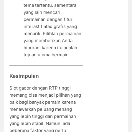
tema tertentu, sementara
yang lain mencari
permainan dengan fitur
interaktif atau grafis yang
menarik. Pilihlah permainan
yang memberikan Anda
hiburan, karena itu adalah
tujuan utama bermain.
Kesimpulan
Slot gacor dengan RTP tinggi
memang bisa menjadi pilihan yang
baik bagi banyak pemain karena
menawarkan peluang menang
yang lebih tinggi dan permainan
yang lebih stabil. Namun, ada
beberapa faktor yang perlu