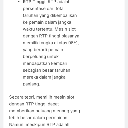
RTP Tinggi
: RTP adalah
persentase dari total
taruhan yang dikembalikan
ke pemain dalam jangka
waktu tertentu. Mesin slot
dengan RTP tinggi biasanya
memiliki angka di atas 96%,
yang berarti pemain
berpeluang untuk
mendapatkan kembali
sebagian besar taruhan
mereka dalam jangka
panjang.
Secara teori, memilih mesin slot
dengan RTP tinggi dapat
memberikan peluang menang yang
lebih besar dalam permainan.
Namun, meskipun RTP adalah