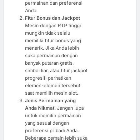
permainan dan preferensi
Anda.
Fitur Bonus dan Jackpot
Mesin dengan RTP tinggi
mungkin tidak selalu
memiliki fitur bonus yang
menarik. Jika Anda lebih
suka permainan dengan
banyak putaran gratis,
simbol liar, atau fitur jackpot
progresif, perhatikan
elemen-elemen tersebut
saat memilih mesin slot.
Jenis Permainan yang
Anda Nikmati
Jangan lupa
untuk memilih permainan
yang sesuai dengan
preferensi pribadi Anda.
Beberapa pemain lebih suka