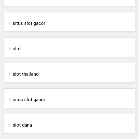
situs slot gacor
slot
slot thailand
situs slot gacor
slot dana