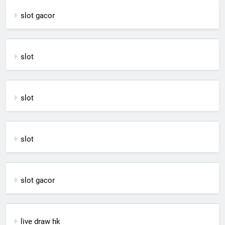
slot gacor
slot
slot
slot
slot gacor
live draw hk