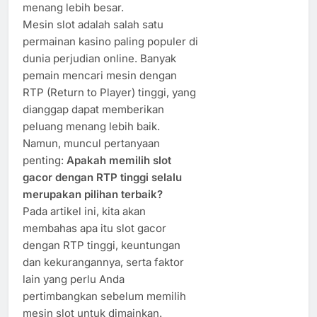
menang lebih besar.
Mesin slot adalah salah satu
permainan kasino paling populer di
dunia perjudian online. Banyak
pemain mencari mesin dengan
RTP (Return to Player) tinggi, yang
dianggap dapat memberikan
peluang menang lebih baik.
Namun, muncul pertanyaan
penting:
Apakah memilih slot
gacor dengan RTP tinggi selalu
merupakan pilihan terbaik?
Pada artikel ini, kita akan
membahas apa itu slot gacor
dengan RTP tinggi, keuntungan
dan kekurangannya, serta faktor
lain yang perlu Anda
pertimbangkan sebelum memilih
mesin slot untuk dimainkan.