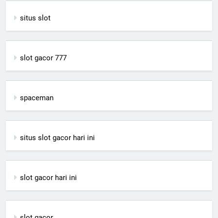
situs slot
slot gacor 777
spaceman
situs slot gacor hari ini
slot gacor hari ini
slot gacor