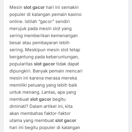
Mesin
slot gacor
hari ini semakin
populer di kalangan pemain kasino
online. Istilah “gacor” sendiri
merujuk pada mesin slot yang
sering memberikan kemenangan
besar atau pembayaran lebih
sering. Meskipun mesin slot tetap
bergantung pada keberuntungan,
popularitas
slot gacor
tidak dapat
dipungkiri. Banyak pemain mencari
mesin ini karena merasa mereka
memiliki peluang yang lebih baik
untuk menang. Lantas, apa yang
membuat
slot gacor
begitu
diminati? Dalam artikel ini, kita
akan membahas faktor-faktor
utama yang membuat
slot gacor
hari ini begitu populer di kalangan